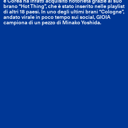
e Corea ha infatti acquisito notorietà grazie al suo
brano “Hot Thing”, che è stato inserito nelle playlist
di altri 18 paesi. In uno degli ultimi brani “Cologne”,
andato virale in poco tempo sui social, GIOIA
campiona di un pezzo di Minako Yoshida.