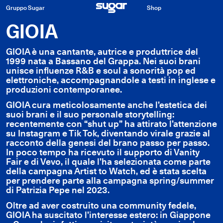
Gruppo Sugar
Shop
GIOIA
GIOIA è una cantante, autrice e produttrice del
1999 nata a Bassano del Grappa. Nei suoi brani
unisce influenze R&B e soul a sonorità pop ed
elettroniche, accompagnandole a testi in inglese e
produzioni contemporanee.
GIOIA cura meticolosamente anche l’estetica dei
suoi brani e il suo personale storytelling:
recentemente con “shut up” ha attirato l’attenzione
su Instagram e Tik Tok, diventando virale grazie al
racconto della genesi del brano passo per passo.
In poco tempo ha ricevuto il supporto di Vanity
Fair e di Vevo, il quale l’ha selezionata come parte
della campagna Artist to Watch, ed è stata scelta
per prendere parte alla campagna spring/summer
di Patrizia Pepe nel 2023.
Oltre ad aver costruito una community fedele,
GIOIA ha suscitato l’interesse estero: in Giappone