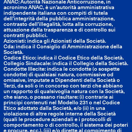
ANAC: Autorità Nazionale Anticorruzione, in
acronimo ANAC, è un’autorità amministrativa
indipendente italiana con compiti di tutela
dell’integrità della pubblica amministrazione,
contrasto dell’illegalità, lotta alla corruzione,
attuazione della trasparenza e di controllo sui
contratti pubblici.
Azionisti: indica gli Azionisti della Società.
Cda: indica il Consiglio di Amministrazione della
Società.
Codice Etico: indica il Codice Etico della Società.
Collegio Sindacale: indica il Collegio della Società.
Condotte Illecite: indica le condotte (o sospette
condotte) di qualsiasi natura, commissive od
omissive, imputate a Dipendenti della Società o
Terzi, da soli o in concorso con terzi che abbiano
un rapporto di qualsivoglia natura con la Società,
che siano, o possano risultare: (i) contrarie ai
principi contenuti nel Modello 231 o nel Codice
Etico adottato dalla Società, e/o (ii) in una
violazione di altre regole interne della Società
(quali le procedure aziendali e i protocolli di
comportamento o di controllo, il sistema dei poteri
e procure, ecc.), (iii) e/o dirette al compimento di