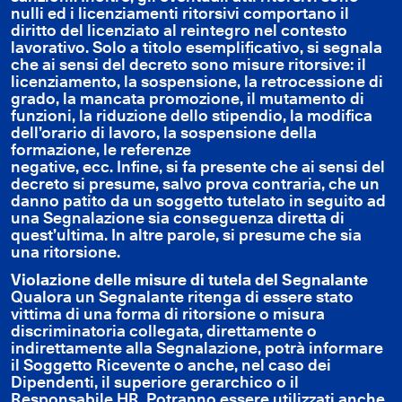
nulli ed i licenziamenti ritorsivi comportano il
diritto del licenziato al reintegro nel contesto
lavorativo. Solo a titolo esemplificativo, si segnala
che ai sensi del decreto sono misure ritorsive: il
licenziamento, la sospensione, la retrocessione di
grado, la mancata promozione, il mutamento di
funzioni, la riduzione dello stipendio, la modifica
dell’orario di lavoro, la sospensione della
formazione, le referenze
negative, ecc. Infine, si fa presente che ai sensi del
decreto si presume, salvo prova contraria, che un
danno patito da un soggetto tutelato in seguito ad
una Segnalazione sia conseguenza diretta di
quest’ultima. In altre parole, si presume che sia
una ritorsione.
Violazione delle misure di tutela del Segnalante
Qualora un Segnalante ritenga di essere stato
vittima di una forma di ritorsione o misura
discriminatoria collegata, direttamente o
indirettamente alla Segnalazione, potrà informare
il Soggetto Ricevente o anche, nel caso dei
Dipendenti, il superiore gerarchico o il
Responsabile HR. Potranno essere utilizzati anche