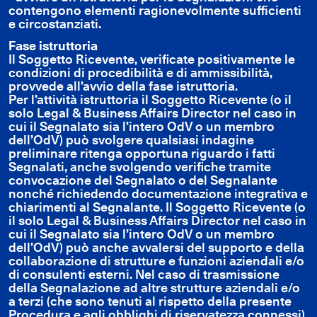
contengono elementi ragionevolmente sufficienti
e circostanziati.
Fase istruttoria
Il Soggetto Ricevente, verificate positivamente le
condizioni di procedibilità e di ammissibilità,
provvede all’avvio della fase istruttoria.
Per l’attività istruttoria il Soggetto Ricevente (o il
solo Legal & Business Affairs Director nel caso in
cui il Segnalato sia l’intero OdV o un membro
dell’OdV) può svolgere qualsiasi indagine
preliminare ritenga opportuna riguardo i fatti
Segnalati, anche svolgendo verifiche tramite
convocazione del Segnalato o del Segnalante
nonché richiedendo documentazione integrativa e
chiarimenti al Segnalante. Il Soggetto Ricevente (o
il solo Legal & Business Affairs Director nel caso in
cui il Segnalato sia l’intero OdV o un membro
dell’OdV) può anche avvalersi del supporto e della
collaborazione di strutture e funzioni aziendali e/o
di consulenti esterni. Nel caso di trasmissione
della Segnalazione ad altre strutture aziendali e/o
a terzi (che sono tenuti al rispetto della presente
Procedura e agli obblighi di riservatezza connessi),