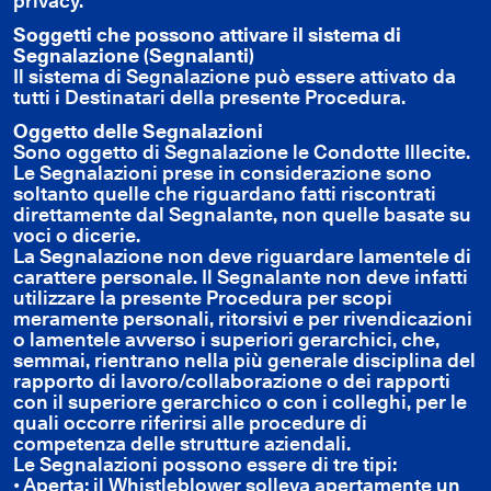
privacy.
Soggetti che possono attivare il sistema di
Segnalazione (Segnalanti)
Il sistema di Segnalazione può essere attivato da
tutti i Destinatari della presente Procedura.
Oggetto delle Segnalazioni
Sono oggetto di Segnalazione le Condotte Illecite.
Le Segnalazioni prese in considerazione sono
soltanto quelle che riguardano fatti riscontrati
direttamente dal Segnalante, non quelle basate su
voci o dicerie.
La Segnalazione non deve riguardare lamentele di
carattere personale. Il Segnalante non deve infatti
utilizzare la presente Procedura per scopi
meramente personali, ritorsivi e per rivendicazioni
o lamentele avverso i superiori gerarchici, che,
semmai, rientrano nella più generale disciplina del
rapporto di lavoro/collaborazione o dei rapporti
con il superiore gerarchico o con i colleghi, per le
quali occorre riferirsi alle procedure di
competenza delle strutture aziendali.
Le Segnalazioni possono essere di tre tipi:
• Aperta: il Whistleblower solleva apertamente un