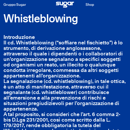
Gruppo Sugar
Shop
Whistleblowing
Introduzione
Il cd. Whistleblowing (“soffiare nel fischietto”) è lo
strumento, di derivazione anglosassone,
attraverso il quale i dipendenti o i collaboratori di
un’organizzazione segnalano a specifici soggetti
od organismi un reato, un illecito o qualunque
condotta irregolare, commessa da altri soggetti
appartenenti all’organizzazione.
La segnalazione (cd. whistleblowing), in tale ottica,
è un atto di manifestazione, attraverso cui il
segnalante (cd. whistleblower) contribuisce
all’emersione e alla prevenzione di rischi e
situazioni pregiudizievoli per l’organizzazione di
appartenenza.
A tal proposito, si consideri che l’art. 6 comma 2-
bis D.Lgs 231/2001, così come scritto dalla L.
179/2017, rende obbligatoria la tutela del