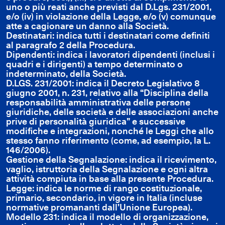
uno o più reati anche previsti dal D.Lgs. 231/2001,
e/o (iv) in violazione della Legge, e/o (v) comunque
atte a cagionare un danno alla Società.
Destinatari: indica tutti i destinatari come definiti
al paragrafo 2 della Procedura.
Dipendenti: indica i lavoratori dipendenti (inclusi i
quadri e i dirigenti) a tempo determinato o
indeterminato, della Società.
D.LGS. 231/2001: indica il Decreto Legislativo 8
giugno 2001, n. 231, relativo alla “Disciplina della
responsabilità amministrativa delle persone
giuridiche, delle società e delle associazioni anche
prive di personalità giuridica” e successive
modifiche e integrazioni, nonché le Leggi che allo
stesso fanno riferimento (come, ad esempio, la L.
146/2006).
Gestione della Segnalazione: indica il ricevimento,
vaglio, istruttoria della Segnalazione e ogni altra
attività compiuta in base alla presente Procedura.
Legge: indica le norme di rango costituzionale,
primario, secondario, in vigore in Italia (incluse
normative promananti dall’Unione Europea).
Modello 231: indica il modello di organizzazione,