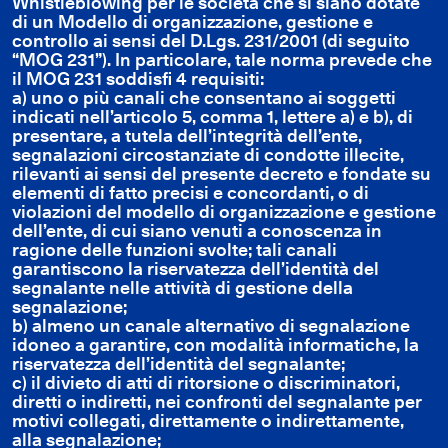
Whistleblowing per le società che si siano dotate
di un Modello di organizzazione, gestione e
controllo ai sensi del D.Lgs. 231/2001 (di seguito
“MOG 231”). In particolare, tale norma prevede che
il MOG 231 soddisfi 4 requisiti:
a) uno o più canali che consentano ai soggetti
indicati nell’articolo 5, comma 1, lettere a) e b), di
presentare, a tutela dell’integrità dell’ente,
segnalazioni circostanziate di condotte illecite,
rilevanti ai sensi del presente decreto e fondate su
elementi di fatto precisi e concordanti, o di
violazioni del modello di organizzazione e gestione
dell’ente, di cui siano venuti a conoscenza in
ragione delle funzioni svolte; tali canali
garantiscono la riservatezza dell’identità del
segnalante nelle attività di gestione della
segnalazione;
b) almeno un canale alternativo di segnalazione
idoneo a garantire, con modalità informatiche, la
riservatezza dell’identità del segnalante;
c) il divieto di atti di ritorsione o discriminatori,
diretti o indiretti, nei confronti del segnalante per
motivi collegati, direttamente o indirettamente,
alla segnalazione;