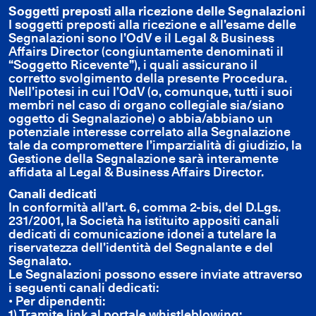
Soggetti preposti alla ricezione delle Segnalazioni
I soggetti preposti alla ricezione e all’esame delle
Segnalazioni sono l’OdV e il Legal & Business
Affairs Director (congiuntamente denominati il
“Soggetto Ricevente”), i quali assicurano il
corretto svolgimento della presente Procedura.
Nell’ipotesi in cui l’OdV (o, comunque, tutti i suoi
membri nel caso di organo collegiale sia/siano
oggetto di Segnalazione) o abbia/abbiano un
potenziale interesse correlato alla Segnalazione
tale da compromettere l’imparzialità di giudizio, la
Gestione della Segnalazione sarà interamente
affidata al Legal & Business Affairs Director.
Canali dedicati
In conformità all’art. 6, comma 2-bis, del D.Lgs.
231/2001, la Società ha istituito appositi canali
dedicati di comunicazione idonei a tutelare la
riservatezza dell’identità del Segnalante e del
Segnalato.
Le Segnalazioni possono essere inviate attraverso
i seguenti canali dedicati:
• Per dipendenti:
1) Tramite link al portale whistleblowing: