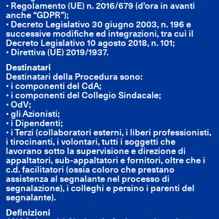
• Regolamento (UE) n. 2016/679 (d’ora in avanti
anche “GDPR”);
• Decreto Legislativo 30 giugno 2003, n. 196 e
successive modifiche ed integrazioni, tra cui il
Decreto Legislativo 10 agosto 2018, n. 101;
• Direttiva (UE) 2019/1937.
Destinatari
Destinatari della Procedura sono:
• i componenti del CdA;
• i componenti del Collegio Sindacale;
• OdV;
• gli Azionisti;
• i Dipendenti;
• i Terzi (collaboratori esterni, i liberi professionisti,
i tirocinanti, i volontari, tutti i soggetti che
lavorano sotto la supervisione e direzione di
appaltatori, sub-appaltatori e fornitori, oltre che i
c.d. facilitatori (ossia coloro che prestano
assistenza al segnalante nel processo di
segnalazione), i colleghi e persino i parenti del
segnalante).
Definizioni