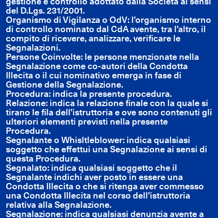
gestione e controllo adottato dalla Società ai sensi
del D.Lgs. 231/2001.
Organismo di Vigilanza o OdV: l’organismo interno
di controllo nominato dal CdA avente, tra l’altro, il
compito di ricevere, analizzare, verificare le
Segnalazioni.
Persone Coinvolte: le persone menzionate nella
Segnalazione come co-autori della Condotta
Illecita o il cui nominativo emerga in fase di
Gestione della Segnalazione.
Procedura: indica la presente procedura.
Relazione: indica la relazione finale con la quale si
tirano le fila dell’istruttoria e ove sono contenuti gli
ulteriori elementi previsti nella presente
Procedura.
Segnalante o Whisltleblower: indica qualsiasi
soggetto che effettui una Segnalazione ai sensi di
questa Procedura.
Segnalato: indica qualsiasi soggetto che il
Segnalante indichi aver posto in essere una
Condotta Illecita o che si ritenga aver commesso
una Condotta Illecita nel corso dell’istruttoria
relativa alla Segnalazione.
Segnalazione: indica qualsiasi denunzia avente a