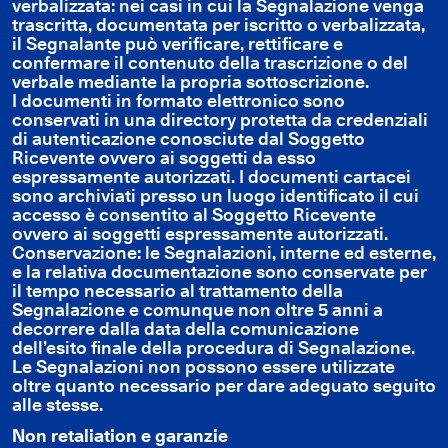
verbalizzata: nei casi in cui la Segnalazione venga
trascritta, documentata per iscritto o verbalizzata,
il Segnalante può verificare, rettificare e
confermare il contenuto della trascrizione o del
verbale mediante la propria sottoscrizione.
I documenti in formato elettronico sono
conservati in una directory protetta da credenziali
di autenticazione conosciute dal Soggetto
Ricevente ovvero ai soggetti da esso
espressamente autorizzati. I documenti cartacei
sono archiviati presso un luogo identificato il cui
accesso è consentito al Soggetto Ricevente
ovvero ai soggetti espressamente autorizzati.
Conservazione: le Segnalazioni, interne ed esterne,
e la relativa documentazione sono conservate per
il tempo necessario al trattamento della
Segnalazione e comunque non oltre 5 anni a
decorrere dalla data della comunicazione
dell’esito finale della procedura di Segnalazione.
Le Segnalazioni non possono essere utilizzate
oltre quanto necessario per dare adeguato seguito
alle stesse.
Non retaliation e garanzie