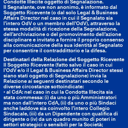
Condotte Illecite oggetto di Segnalazione.
Il Segnalante, ove non anonimo, è informato dal
Soggetto Ricevente (o dal solo Legal & Business
Affairs Director nel caso in cui il Segnalato sia
l’intero OdV o un membro dell’OdV), attraverso la
stessa modalità di ricezione della Segnalazione,
dell’archiviazione o del promovimento dell’azione
disciplinare e invitato a fornire il proprio consenso
alla comunicazione della sua identità al Segnalato
per consentire il contraddittorio e la difesa.
Destinatari della Relazione del Soggetto Ricevente
Il Soggetto Ricevente (fatto salvo il caso in cui
l’OdV e/o il Legal & Business Affairs Director stessi
siano stati oggetto di Segnalazione) invia la
Relazione ai seguenti destinatari secondo le
diverse circostanze sottoindicate:
• al CdA: nel caso in cui la Condotta Illecita sia
stata commessa: (i) da uno o più Amministratori
ma non dall’intero CdA, (ii) da uno o più Sindaci
anche laddove sia coinvolto l’intero Collegio
Sindacale, (iii) da un Dipendente con qualifica di
dirigente o (iv) da un quadro munito di poteri in
settori strategici o sensibili per la Società;