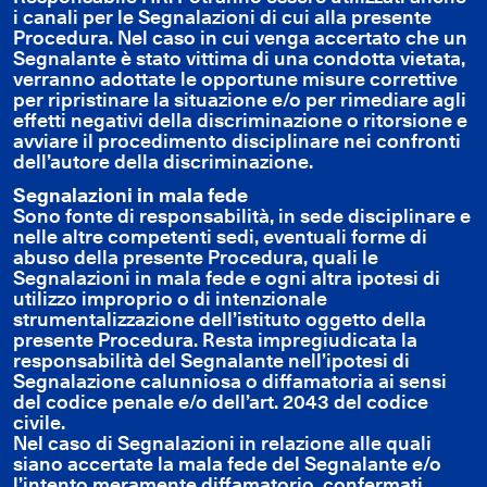
i canali per le Segnalazioni di cui alla presente
Procedura. Nel caso in cui venga accertato che un
Segnalante è stato vittima di una condotta vietata,
verranno adottate le opportune misure correttive
per ripristinare la situazione e/o per rimediare agli
effetti negativi della discriminazione o ritorsione e
avviare il procedimento disciplinare nei confronti
dell’autore della discriminazione.
Segnalazioni in mala fede
Sono fonte di responsabilità, in sede disciplinare e
nelle altre competenti sedi, eventuali forme di
abuso della presente Procedura, quali le
Segnalazioni in mala fede e ogni altra ipotesi di
utilizzo improprio o di intenzionale
strumentalizzazione dell’istituto oggetto della
presente Procedura. Resta impregiudicata la
responsabilità del Segnalante nell’ipotesi di
Segnalazione calunniosa o diffamatoria ai sensi
del codice penale e/o dell’art. 2043 del codice
civile.
Nel caso di Segnalazioni in relazione alle quali
siano accertate la mala fede del Segnalante e/o
l’intento meramente diffamatorio, confermati