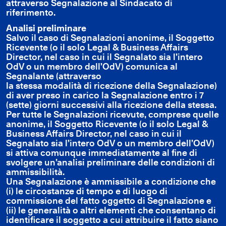
attraverso Segnalazione al Sindacato di
riferimento.
Analisi preliminare
Salvo il caso di Segnalazioni anonime, il Soggetto
Ricevente (o il solo Legal & Business Affairs
Director, nel caso in cui il Segnalato sia l’intero
OdV o un membro dell’OdV) comunica al
Segnalante (attraverso
la stessa modalità di ricezione della Segnalazione)
di aver preso in carico la Segnalazione entro i 7
(sette) giorni successivi alla ricezione della stessa.
Per tutte le Segnalazioni ricevute, comprese quelle
anonime, il Soggetto Ricevente (o il solo Legal &
Business Affairs Director, nel caso in cui il
Segnalato sia l’intero OdV o un membro dell’OdV)
si attiva comunque immediatamente al fine di
svolgere un’analisi preliminare delle condizioni di
ammissibilità.
Una Segnalazione è ammissibile a condizione che
(i) le circostanze di tempo e di luogo di
commissione del fatto oggetto di Segnalazione e
(ii) le generalità o altri elementi che consentano di
identificare il soggetto a cui attribuire il fatto siano