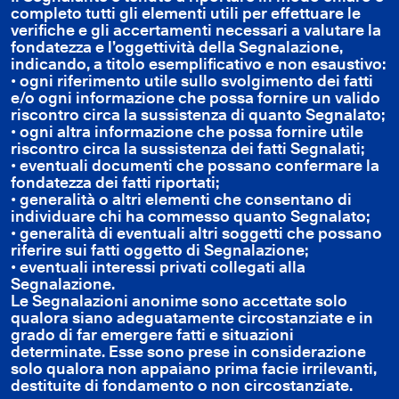
completo tutti gli elementi utili per effettuare le
verifiche e gli accertamenti necessari a valutare la
fondatezza e l’oggettività della Segnalazione,
indicando, a titolo esemplificativo e non esaustivo:
• ogni riferimento utile sullo svolgimento dei fatti
e/o ogni informazione che possa fornire un valido
riscontro circa la sussistenza di quanto Segnalato;
• ogni altra informazione che possa fornire utile
riscontro circa la sussistenza dei fatti Segnalati;
• eventuali documenti che possano confermare la
fondatezza dei fatti riportati;
• generalità o altri elementi che consentano di
individuare chi ha commesso quanto Segnalato;
• generalità di eventuali altri soggetti che possano
riferire sui fatti oggetto di Segnalazione;
• eventuali interessi privati collegati alla
Segnalazione.
Le Segnalazioni anonime sono accettate solo
qualora siano adeguatamente circostanziate e in
grado di far emergere fatti e situazioni
determinate. Esse sono prese in considerazione
solo qualora non appaiano prima facie irrilevanti,
destituite di fondamento o non circostanziate.