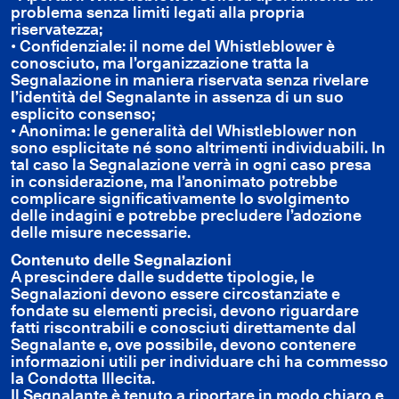
problema senza limiti legati alla propria
riservatezza;
• Confidenziale: il nome del Whistleblower è
conosciuto, ma l’organizzazione tratta la
Segnalazione in maniera riservata senza rivelare
l’identità del Segnalante in assenza di un suo
esplicito consenso;
• Anonima: le generalità del Whistleblower non
sono esplicitate né sono altrimenti individuabili. In
tal caso la Segnalazione verrà in ogni caso presa
in considerazione, ma l’anonimato potrebbe
complicare significativamente lo svolgimento
delle indagini e potrebbe precludere l’adozione
delle misure necessarie.
Contenuto delle Segnalazioni
A prescindere dalle suddette tipologie, le
Segnalazioni devono essere circostanziate e
fondate su elementi precisi, devono riguardare
fatti riscontrabili e conosciuti direttamente dal
Segnalante e, ove possibile, devono contenere
informazioni utili per individuare chi ha commesso
la Condotta Illecita.
Il Segnalante è tenuto a riportare in modo chiaro e