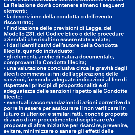
La Relazione dovrà contenere almeno i seguenti
elementi:
• la descrizione della condotta o dell’evento
riscontrato;
• l’indicazione delle previsioni di Legge, del
Modello 231, del Codice Etico o delle procedure
aziendali che risultino essere state violate;
• i dati identificativi dell’autore della Condotta
Illecita, quando individuato;
• gli elementi, anche di natura documentale,
comprovanti la Condotta Illecita;
• una valutazione conclusiva circa la gravità degli
illeciti commessi ai fini dell’applicazione delle
sanzioni, fornendo adeguate indicazioni al fine di
rispettare i principi di proporzionalità e di
adeguatezza delle sanzioni rispetto alle Condotte
Illecite;
• eventuali raccomandazioni di azioni correttive da
porre in essere per assicurare il non verificarsi in
futuro di ulteriori e similari fatti, nonché proposte
di avvio di un procedimento disciplinare e/o
proposte di altre iniziative per risarcire, prevenire,
evitare, minimizzare o sanare gli effetti delle