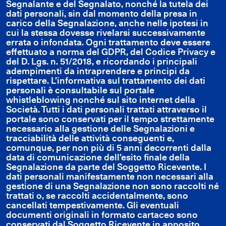
Segnalante e del Segnalato, nonché la tutela dei
dati personali, sin dal momento della presa in
carico della Segnalazione, anche nelle ipotesi in
cui la stessa dovesse rivelarsi successivamente
errata o infondata. Ogni trattamento deve essere
effettuato a norma del GDPR, del Codice Privacy e
del D. Lgs. n. 51/2018, e ricordando i principali
adempimenti da intraprendere e principi da
rispettare. L’informativa sul trattamento dei dati
personali è consultabile sul portale
whistleblowing nonché sul sito internet della
Società. Tutti i dati personali trattati attraverso il
portale sono conservati per il tempo strettamente
necessario alla gestione delle Segnalazioni e
tracciabilità delle attività conseguenti e,
comunque, per non più di 5 anni decorrenti dalla
data di comunicazione dell’esito finale della
Segnalazione da parte del Soggetto Ricevente. I
dati personali manifestamente non necessari alla
gestione di una Segnalazione non sono raccolti né
trattati o, se raccolti accidentalmente, sono
cancellati tempestivamente. Gli eventuali
documenti originali in formato cartaceo sono
conservati dal Soggetto Ricevente in apposito