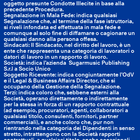
oggetto presunte Condotte Illecite in base alla
precedente Procedura.
Segnalazione in Mala Fede: indica qualsiasi
Segnalazione che, al termine della fase istruttoria,
si riveli infondata ed effettuata in mala fede e
comunque al solo fine di diffamare o cagionare un
qualsiasi danno alla persona offesa.
Sindacati: Il Sindacato, nel diritto del lavoro, è un
ente che rappresenta una categoria di lavoratori o
datori di lavoro in un rapporto di lavoro.
Società: indica l’azienda Sugarmusic Publishing
S.r.l a Socio Unico
Soggetto Ricevente: indica congiuntamente l’OdV
e il Legal & Business Affairs Director, che si
occupano della Gestione della Segnalazione.
Terzi: indica coloro che, sebbene esterni alla
Società, operano direttamente o indirettamente
per la stessa in forza di un rapporto contrattuale
(ad esempio, procuratori, agenti, collaboratori a
qualsiasi titolo, consulenti, fornitori, partner
commerciali), e anche coloro che, pur non
rientrando nella categoria dei Dipendenti in senso
stretto, intrattengono con la Società rapporti
contrattuali, a qualsiasi titolo, anche occasionali