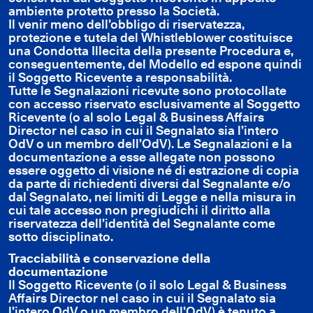
ambiente protetto presso la Società.
Il venir meno dell’obbligo di riservatezza,
protezione e tutela del Whistleblower costituisce
una Condotta Illecita della presente Procedura e,
conseguentemente, del Modello ed espone quindi
il Soggetto Ricevente a responsabilità.
Tutte le Segnalazioni ricevute sono protocollate
con accesso riservato esclusivamente al Soggetto
Ricevente (o al solo Legal & Business Affairs
Director nel caso in cui il Segnalato sia l’intero
OdV o un membro dell’OdV). Le Segnalazioni e la
documentazione a esse allegate non possono
essere oggetto di visione né di estrazione di copia
da parte di richiedenti diversi dal Segnalante e/o
dal Segnalato, nei limiti di Legge e nella misura in
cui tale accesso non pregiudichi il diritto alla
riservatezza dell’identità del Segnalante come
sotto disciplinato.
Tracciabilità e conservazione della
documentazione
Il Soggetto Ricevente (o il solo Legal & Business
Affairs Director nel caso in cui il Segnalato sia
l’intero OdV o un membro dell’OdV) è tenuto a