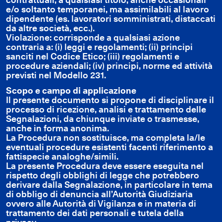
e/o soltanto temporanei, ma assimilabili al lavoro
dipendente (es. lavoratori somministrati, distaccati
da altre società, ecc.).
Violazione: corrisponde a qualsiasi azione
contraria a: (i) leggi e regolamenti; (ii) principi
sanciti nel Codice Etico; (iii) regolamenti e
procedure aziendali; (iv) principi, norme ed attività
previsti nel Modello 231.
Scopo e campo di applicazione
Il presente documento si propone di disciplinare il
processo di ricezione, analisi e trattamento delle
Segnalazioni, da chiunque inviate o trasmesse,
anche in forma anonima.
La Procedura non sostituisce, ma completa la/le
eventuali procedure esistenti facenti riferimento a
fattispecie analoghe/simili.
La presente Procedura deve essere eseguita nel
rispetto degli obblighi di legge che potrebbero
derivare dalla Segnalazione, in particolare in tema
di obbligo di denuncia all’Autorità Giudiziaria
ovvero alle Autorità di Vigilanza e in materia di
trattamento dei dati personali e tutela della