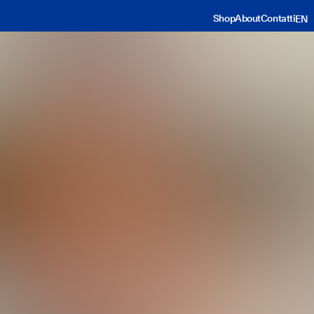
Shop
About
Contatti
EN